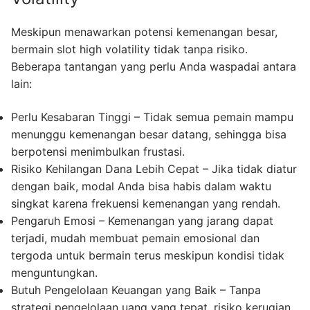
Meskipun menawarkan potensi kemenangan besar,
bermain slot high volatility tidak tanpa risiko.
Beberapa tantangan yang perlu Anda waspadai antara
lain:
Perlu Kesabaran Tinggi – Tidak semua pemain mampu
menunggu kemenangan besar datang, sehingga bisa
berpotensi menimbulkan frustasi.
Risiko Kehilangan Dana Lebih Cepat – Jika tidak diatur
dengan baik, modal Anda bisa habis dalam waktu
singkat karena frekuensi kemenangan yang rendah.
Pengaruh Emosi – Kemenangan yang jarang dapat
terjadi, mudah membuat pemain emosional dan
tergoda untuk bermain terus meskipun kondisi tidak
menguntungkan.
Butuh Pengelolaan Keuangan yang Baik – Tanpa
strategi pengelolaan uang yang tepat, risiko kerugian