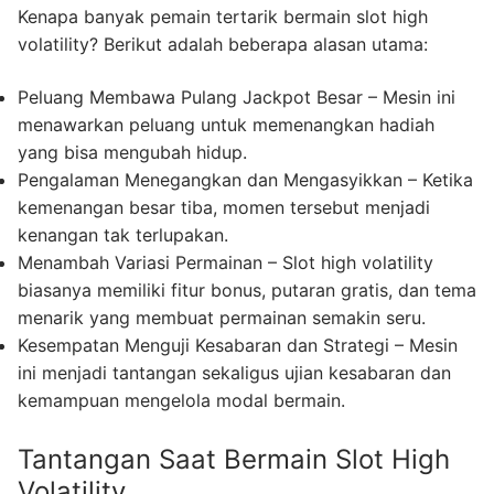
Kenapa banyak pemain tertarik bermain slot high
volatility? Berikut adalah beberapa alasan utama:
Peluang Membawa Pulang Jackpot Besar – Mesin ini
menawarkan peluang untuk memenangkan hadiah
yang bisa mengubah hidup.
Pengalaman Menegangkan dan Mengasyikkan – Ketika
kemenangan besar tiba, momen tersebut menjadi
kenangan tak terlupakan.
Menambah Variasi Permainan – Slot high volatility
biasanya memiliki fitur bonus, putaran gratis, dan tema
menarik yang membuat permainan semakin seru.
Kesempatan Menguji Kesabaran dan Strategi – Mesin
ini menjadi tantangan sekaligus ujian kesabaran dan
kemampuan mengelola modal bermain.
Tantangan Saat Bermain Slot High
Volatility