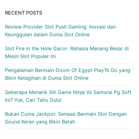
RECENT POSTS
Review Provider Slot Push Gaming: Inovasi dan
Keunggulan dalam Dunia Slot Online
Slot Fire in the Hole Gacor: Rahasia Menang Besar di
Mesin Slot Populer Ini
Pengalaman Bermain Doom Of Egypt Play’N Go yang
Bikin Ketagihan di Dunia Slot Online
Seberapa Menarik Sih Game Ninja Vs Samurai Pg Soft
Ini? Yuk, Cari Tahu Dulu!
Bukan Cuma Jackpot: Sensasi Bermain Slot Dengan
Sound Keren yang Bikin Betah