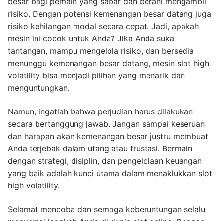
besar bagi pemain yang sabar dan berani mengambil
risiko. Dengan potensi kemenangan besar datang juga
risiko kehilangan modal secara cepat. Jadi, apakah
mesin ini cocok untuk Anda? Jika Anda suka
tantangan, mampu mengelola risiko, dan bersedia
menunggu kemenangan besar datang, mesin slot high
volatility bisa menjadi pilihan yang menarik dan
menguntungkan.
Namun, ingatlah bahwa perjudian harus dilakukan
secara bertanggung jawab. Jangan sampai keseruan
dan harapan akan kemenangan besar justru membuat
Anda terjebak dalam utang atau frustasi. Bermain
dengan strategi, disiplin, dan pengelolaan keuangan
yang baik adalah kunci utama dalam menaklukkan slot
high volatility.
Selamat mencoba dan semoga keberuntungan selalu