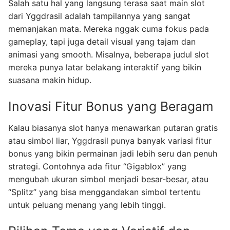
Salah satu hal yang langsung terasa saat main slot
dari Yggdrasil adalah tampilannya yang sangat
memanjakan mata. Mereka nggak cuma fokus pada
gameplay, tapi juga detail visual yang tajam dan
animasi yang smooth. Misalnya, beberapa judul slot
mereka punya latar belakang interaktif yang bikin
suasana makin hidup.
Inovasi Fitur Bonus yang Beragam
Kalau biasanya slot hanya menawarkan putaran gratis
atau simbol liar, Yggdrasil punya banyak variasi fitur
bonus yang bikin permainan jadi lebih seru dan penuh
strategi. Contohnya ada fitur “Gigablox” yang
mengubah ukuran simbol menjadi besar-besar, atau
“Splitz” yang bisa menggandakan simbol tertentu
untuk peluang menang yang lebih tinggi.