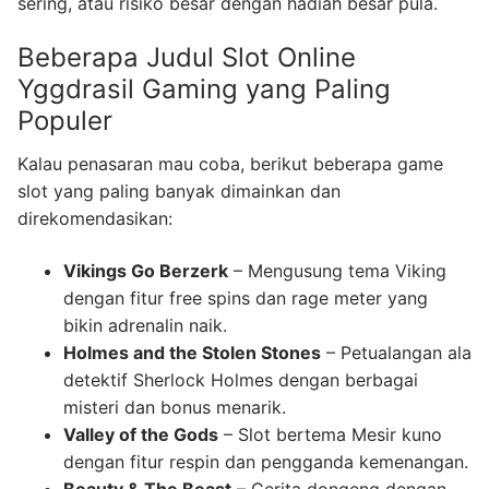
sering, atau risiko besar dengan hadiah besar pula.
Beberapa Judul Slot Online
Yggdrasil Gaming yang Paling
Populer
Kalau penasaran mau coba, berikut beberapa game
slot yang paling banyak dimainkan dan
direkomendasikan:
Vikings Go Berzerk
– Mengusung tema Viking
dengan fitur free spins dan rage meter yang
bikin adrenalin naik.
Holmes and the Stolen Stones
– Petualangan ala
detektif Sherlock Holmes dengan berbagai
misteri dan bonus menarik.
Valley of the Gods
– Slot bertema Mesir kuno
dengan fitur respin dan pengganda kemenangan.