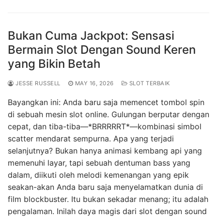
Bukan Cuma Jackpot: Sensasi
Bermain Slot Dengan Sound Keren
yang Bikin Betah
JESSE RUSSELL
MAY 16, 2026
SLOT TERBAIK
Bayangkan ini: Anda baru saja memencet tombol spin
di sebuah mesin slot online. Gulungan berputar dengan
cepat, dan tiba-tiba—*BRRRRRT*—kombinasi simbol
scatter mendarat sempurna. Apa yang terjadi
selanjutnya? Bukan hanya animasi kembang api yang
memenuhi layar, tapi sebuah dentuman bass yang
dalam, diikuti oleh melodi kemenangan yang epik
seakan-akan Anda baru saja menyelamatkan dunia di
film blockbuster. Itu bukan sekadar menang; itu adalah
pengalaman. Inilah daya magis dari slot dengan sound