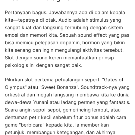
Pertanyaan bagus. Jawabannya ada di dalam kepala
kita—tepatnya di otak. Audio adalah stimulus yang
sangat kuat dan langsung terhubung dengan sistem
emosi dan memori kita. Sebuah sound effect yang pas
bisa memicu pelepasan dopamin, hormon yang bikin
kita senang dan ingin mengulangi aktivitas tersebut.
Slot dengan sound keren memanfaatkan prinsip
psikologis ini dengan sangat baik.
Pikirkan slot bertema petualangan seperti "Gates of
Olympus" atau "Sweet Bonanza". Soundtrack-nya yang
orkestral dan megah langsung membawa kita ke dunia
dewa-dewa Yunani atau ladang permen yang fantastis.
Suara angin sepoi-sepoi, gemerincing lembut, atau
dentuman petir kecil sebelum fitur bonus adalah cara
game "berbicara" kepada kita. Ia memberikan
petunjuk, membangun ketegangan, dan akhirnya