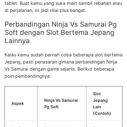
tablet. Buat kamu yang suka main sambil rebahan atau
di perjalanan, ini jadi nilai plus banget.
Perbandingan Ninja Vs Samurai Pg
Soft dengan Slot Bertema Jepang
Lainnya
Kalau kamu sudah pernah coba beberapa slot bertema
Jepang, pasti penasaran gimana perbandingan Ninja
Vs Samurai dengan game sejenis. Berikut beberapa
poin pembandingnya:
Slot
Ninja Vs Samurai
Jepang
Aspek
Pg Soft
Lain
(Contoh)