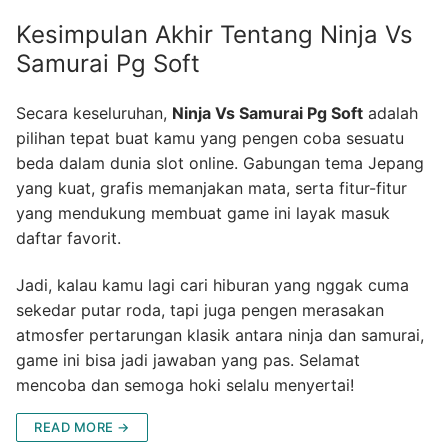
Kesimpulan Akhir Tentang Ninja Vs
Samurai Pg Soft
Secara keseluruhan,
Ninja Vs Samurai Pg Soft
adalah
pilihan tepat buat kamu yang pengen coba sesuatu
beda dalam dunia slot online. Gabungan tema Jepang
yang kuat, grafis memanjakan mata, serta fitur-fitur
yang mendukung membuat game ini layak masuk
daftar favorit.
Jadi, kalau kamu lagi cari hiburan yang nggak cuma
sekedar putar roda, tapi juga pengen merasakan
atmosfer pertarungan klasik antara ninja dan samurai,
game ini bisa jadi jawaban yang pas. Selamat
mencoba dan semoga hoki selalu menyertai!
READ MORE →