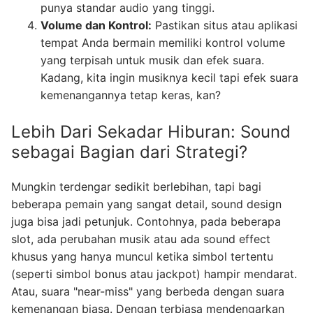
punya standar audio yang tinggi.
Volume dan Kontrol:
Pastikan situs atau aplikasi
tempat Anda bermain memiliki kontrol volume
yang terpisah untuk musik dan efek suara.
Kadang, kita ingin musiknya kecil tapi efek suara
kemenangannya tetap keras, kan?
Lebih Dari Sekadar Hiburan: Sound
sebagai Bagian dari Strategi?
Mungkin terdengar sedikit berlebihan, tapi bagi
beberapa pemain yang sangat detail, sound design
juga bisa jadi petunjuk. Contohnya, pada beberapa
slot, ada perubahan musik atau ada sound effect
khusus yang hanya muncul ketika simbol tertentu
(seperti simbol bonus atau jackpot) hampir mendarat.
Atau, suara "near-miss" yang berbeda dengan suara
kemenangan biasa. Dengan terbiasa mendengarkan