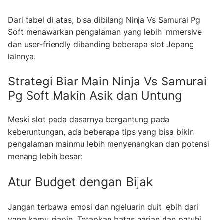
Dari tabel di atas, bisa dibilang Ninja Vs Samurai Pg
Soft menawarkan pengalaman yang lebih immersive
dan user-friendly dibanding beberapa slot Jepang
lainnya.
Strategi Biar Main Ninja Vs Samurai
Pg Soft Makin Asik dan Untung
Meski slot pada dasarnya bergantung pada
keberuntungan, ada beberapa tips yang bisa bikin
pengalaman mainmu lebih menyenangkan dan potensi
menang lebih besar:
Atur Budget dengan Bijak
Jangan terbawa emosi dan ngeluarin duit lebih dari
yang kamu siapin. Tetapkan batas harian dan patuhi