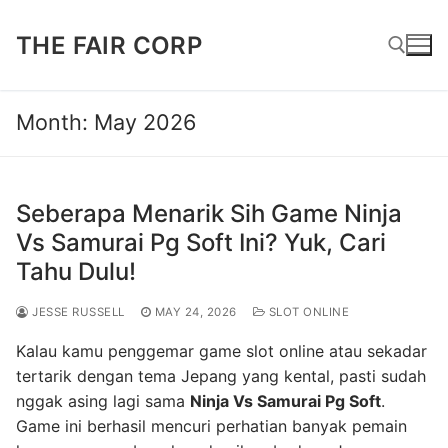
Skip
to
THE FAIR CORP
content
Month:
May 2026
Search for:
Seberapa Menarik Sih Game Ninja
Vs Samurai Pg Soft Ini? Yuk, Cari
Tahu Dulu!
JESSE RUSSELL
MAY 24, 2026
SLOT ONLINE
Kalau kamu penggemar game slot online atau sekadar
tertarik dengan tema Jepang yang kental, pasti sudah
nggak asing lagi sama
Ninja Vs Samurai Pg Soft
.
Game ini berhasil mencuri perhatian banyak pemain