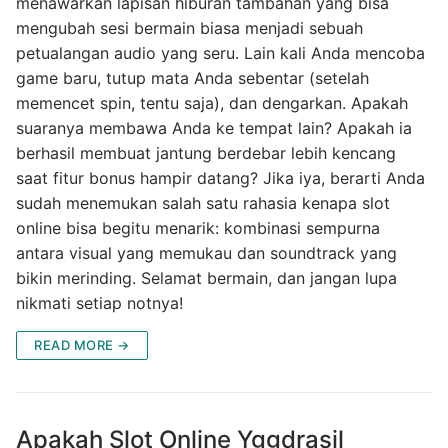
menawarkan lapisan hiburan tambahan yang bisa
mengubah sesi bermain biasa menjadi sebuah
petualangan audio yang seru. Lain kali Anda mencoba
game baru, tutup mata Anda sebentar (setelah
memencet spin, tentu saja), dan dengarkan. Apakah
suaranya membawa Anda ke tempat lain? Apakah ia
berhasil membuat jantung berdebar lebih kencang
saat fitur bonus hampir datang? Jika iya, berarti Anda
sudah menemukan salah satu rahasia kenapa slot
online bisa begitu menarik: kombinasi sempurna
antara visual yang memukau dan soundtrack yang
bikin merinding. Selamat bermain, dan jangan lupa
nikmati setiap notnya!
READ MORE →
Apakah Slot Online Yggdrasil