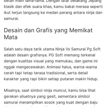
betah main lama-lama. Dengan latar belakang Jepang
klasik dan efek suara khas, kamu bakal merasa seperti
ikut terjun langsung ke medan perang antara ninja dan
samurai.
Desain dan Grafis yang Memikat
Mata
Salah satu daya tarik utama Ninja Vs Samurai Pg Soft
adalah desain grafisnya. PG Soft memang terkenal
dengan kualitas visual yang memukau, dan game ini
nggak mengecewakan. Animasi halus, warna-warna
cerah tapi tetap terasa tradisional, serta detail
karakter yang rapi bikin setiap putaran makin hidup.
Misalnya, saat simbol ninja muncul, kamu bisa lihat
gerakan siluetnya yang gesit, sementara simbol
samurai menampilkan sosok yang kuat dengan baju