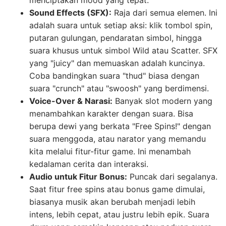
Sound Effects (SFX):
Raja dari semua elemen. Ini
adalah suara untuk setiap aksi: klik tombol spin,
putaran gulungan, pendaratan simbol, hingga
suara khusus untuk simbol Wild atau Scatter. SFX
yang "juicy" dan memuaskan adalah kuncinya.
Coba bandingkan suara "thud" biasa dengan
suara "crunch" atau "swoosh" yang berdimensi.
Voice-Over & Narasi:
Banyak slot modern yang
menambahkan karakter dengan suara. Bisa
berupa dewi yang berkata "Free Spins!" dengan
suara menggoda, atau narator yang memandu
kita melalui fitur-fitur game. Ini menambah
kedalaman cerita dan interaksi.
Audio untuk Fitur Bonus:
Puncak dari segalanya.
Saat fitur free spins atau bonus game dimulai,
biasanya musik akan berubah menjadi lebih
intens, lebih cepat, atau justru lebih epik. Suara