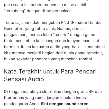
pola suara ini, beberapa pemain merasa lebih
"terhubung" dengan ritme permainan.
Tentu saja, ini tidak mengubah RNG (Random Number
Generator) yang tetap acak. Namun, dari sisi
pengalaman, merasa lebih "tune-in" dengan game
tentu menambah kesenangan dan kenyamanan saat
bermain. Itulah kekuatan audio yang baik—ia membuat
kita merasa menjadi bagian dari dunia game tersebut,
bukan sekadar penonton yang menekan tombol.
Kata Terakhir untuk Para Pencari
Sensasi Audio
Di tengah maraknya slot online dengan grafis 4K dan
fitur bonus yang rumit, jangan lupakan indera
pendengaran Anda.
Slot dengan sound keren