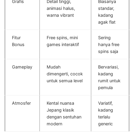
Grafis
Detail tinggi,
Biasanya
animasi halus,
standar,
warna vibrant
kadang
agak flat
Fitur
Free spins, mini
Sering
Bonus
games interaktif
hanya free
spins saja
Gameplay
Mudah
Bervariasi,
dimengerti, cocok
kadang
untuk semua level
rumit untuk
pemula
Atmosfer
Kental nuansa
Variatif,
Jepang klasik
kadang
dengan sentuhan
terlalu
modern
generic