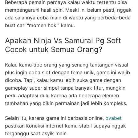
Beberapa pemain percaya kalau waktu tertentu bisa
mempengaruhi hasil spin. Meski ini belum pasti, nggak
ada salahnya coba main di waktu yang berbeda-beda
buat cari “momen hoki” kamu.
Apakah Ninja Vs Samurai Pg Soft
Cocok untuk Semua Orang?
Kalau kamu tipe orang yang senang tantangan visual
plus ingin coba slot dengan tema unik, game ini wajib
dicoba. Tapi, kalau kamu lebih suka game dengan
gameplay super simpel tanpa banyak fitur, mungkin
perlu adaptasi dulu karena ada beberapa elemen
tambahan yang bikin permainan jadi lebih kompleks.
Selain itu, karena game ini berbasis online,
ovabet
pastikan koneksi internet kamu stabil supaya nggak
terganggu saat asyik main.