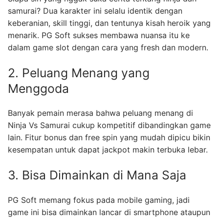
samurai? Dua karakter ini selalu identik dengan
keberanian, skill tinggi, dan tentunya kisah heroik yang
menarik. PG Soft sukses membawa nuansa itu ke
dalam game slot dengan cara yang fresh dan modern.
2. Peluang Menang yang
Menggoda
Banyak pemain merasa bahwa peluang menang di
Ninja Vs Samurai cukup kompetitif dibandingkan game
lain. Fitur bonus dan free spin yang mudah dipicu bikin
kesempatan untuk dapat jackpot makin terbuka lebar.
3. Bisa Dimainkan di Mana Saja
PG Soft memang fokus pada mobile gaming, jadi
game ini bisa dimainkan lancar di smartphone ataupun