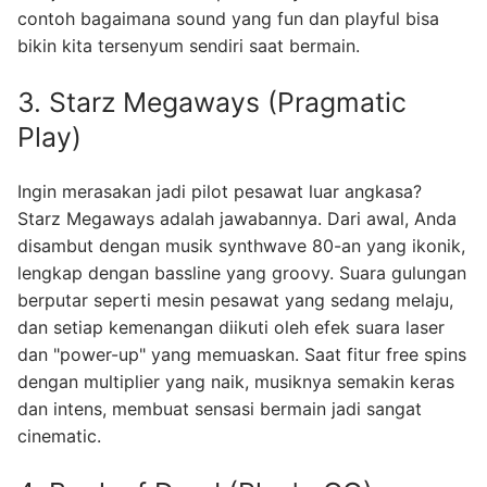
contoh bagaimana sound yang fun dan playful bisa
bikin kita tersenyum sendiri saat bermain.
3. Starz Megaways (Pragmatic
Play)
Ingin merasakan jadi pilot pesawat luar angkasa?
Starz Megaways adalah jawabannya. Dari awal, Anda
disambut dengan musik synthwave 80-an yang ikonik,
lengkap dengan bassline yang groovy. Suara gulungan
berputar seperti mesin pesawat yang sedang melaju,
dan setiap kemenangan diikuti oleh efek suara laser
dan "power-up" yang memuaskan. Saat fitur free spins
dengan multiplier yang naik, musiknya semakin keras
dan intens, membuat sensasi bermain jadi sangat
cinematic.