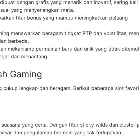
buat dengan grafis yang menarik dan inovatif, sering kali
isual yang menyenangkan mata.
awarkan fitur bonus yang mampu meningkatkan peluang
Gaming menawarkan beragam tingkat RTP dan volatilitas, me
lan berbeda.
an mekanisme permainan baru dan unik yang tidak ditemu
segar dan menantang.
ush Gaming
 cukup lengkap dan beragam. Berikut beberapa slot favori
 suasana yang ceria. Dengan fitur sticky wilds dan cluster 
sar dan pengalaman bermain yang tak terlupakan.