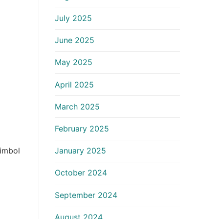
July 2025
June 2025
May 2025
April 2025
March 2025
February 2025
simbol
January 2025
October 2024
September 2024
August 2024