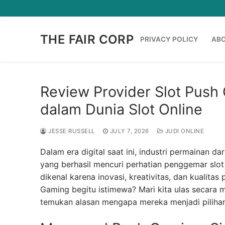
Skip
to
content
THE FAIR CORP
PRIVACY POLICY
ABO
Review Provider Slot Push
dalam Dunia Slot Online
JESSE RUSSELL
JULY 7, 2026
JUDI ONLINE
Dalam era digital saat ini, industri permainan 
yang berhasil mencuri perhatian penggemar slo
dikenal karena inovasi, kreativitas, dan kualit
Gaming begitu istimewa? Mari kita ulas secara 
temukan alasan mengapa mereka menjadi pilihan 