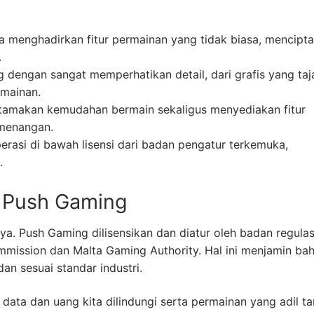
ha menghadirkan fitur permainan yang tidak biasa, mencipt
.
g dengan sangat memperhatikan detail, dari grafis yang ta
mainan.
amakan kemudahan bermain sekaligus menyediakan fitur
menangan.
asi di bawah lisensi dari badan pengatur terkemuka,
.
i Push Gaming
a. Push Gaming dilisensikan dan diatur oleh badan regulas
mmission dan Malta Gaming Authority. Hal ini menjamin ba
an sesuai standar industri.
data dan uang kita dilindungi serta permainan yang adil t