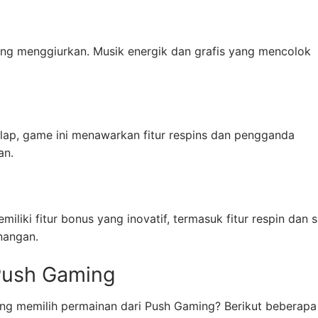
ang menggiurkan. Musik energik dan grafis yang mencolok
lap, game ini menawarkan fitur respins dan pengganda
an.
liki fitur bonus yang inovatif, termasuk fitur respin dan 
nangan.
 Push Gaming
ng memilih permainan dari Push Gaming? Berikut beberapa