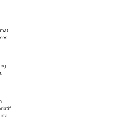
kmati
kses
ang
.
h
iatif
ntai