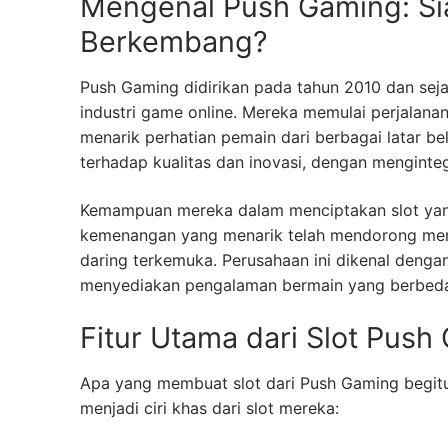
Mengenal Push Gaming: S
Berkembang?
Push Gaming didirikan pada tahun 2010 dan sejak
industri game online. Mereka memulai perjala
menarik perhatian pemain dari berbagai latar 
terhadap kualitas dan inovasi, dengan menginte
Kemampuan mereka dalam menciptakan slot yang
kemenangan yang menarik telah mendorong mer
daring terkemuka. Perusahaan ini dikenal dengan
menyediakan pengalaman bermain yang berbeda
Fitur Utama dari Slot Push
Apa yang membuat slot dari Push Gaming begitu
menjadi ciri khas dari slot mereka: