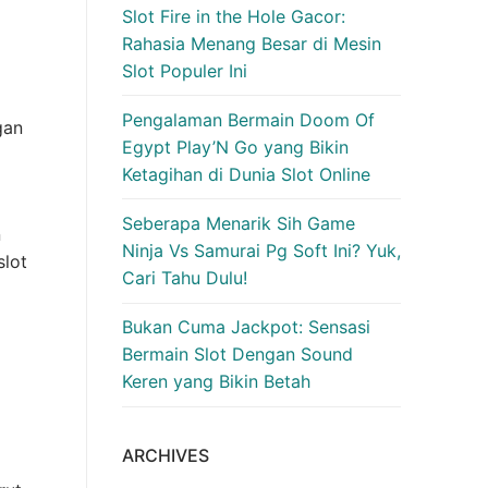
Slot Fire in the Hole Gacor:
Rahasia Menang Besar di Mesin
Slot Populer Ini
Pengalaman Bermain Doom Of
gan
Egypt Play’N Go yang Bikin
Ketagihan di Dunia Slot Online
Seberapa Menarik Sih Game
n
Ninja Vs Samurai Pg Soft Ini? Yuk,
slot
Cari Tahu Dulu!
Bukan Cuma Jackpot: Sensasi
Bermain Slot Dengan Sound
Keren yang Bikin Betah
ARCHIVES