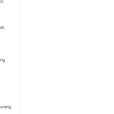
or.
ar,
ang
kurang