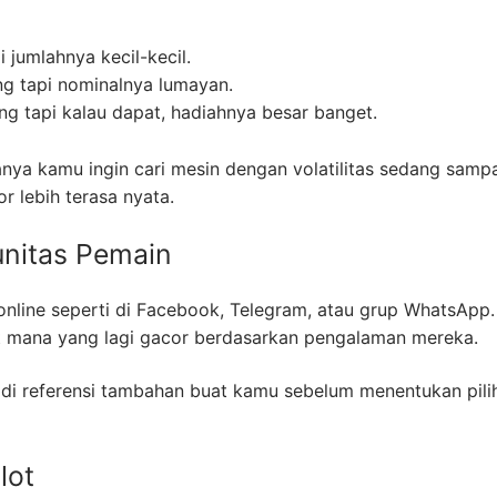
jumlahnya kecil-kecil.
g tapi nominalnya lumayan.
g tapi kalau dapat, hadiahnya besar banget.
nya kamu ingin cari mesin dengan volatilitas sedang samp
r lebih terasa nyata.
unitas Pemain
online seperti di Facebook, Telegram, atau grup WhatsApp.
ot mana yang lagi gacor berdasarkan pengalaman mereka.
 jadi referensi tambahan buat kamu sebelum menentukan pili
lot