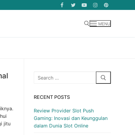
MENU
Search for:
mal
Search
for:
RECENT POSTS
iknya.
Review Provider Slot Push
hui
Gaming: Inovasi dan Keunggulan
 jitu
dalam Dunia Slot Online