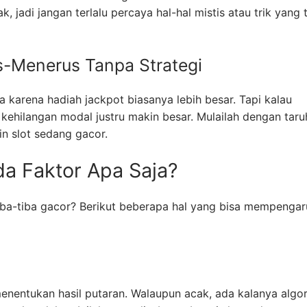
, jadi jangan terlalu percaya hal-hal mistis atau trik yang 
s-Menerus Tanpa Strategi
rena hadiah jackpot biasanya lebih besar. Tapi kalau
 kehilangan modal justru makin besar. Mulailah dengan tar
in slot sedang gacor.
da Faktor Apa Saja?
iba-tiba gacor? Berikut beberapa hal yang bisa mempengar
nentukan hasil putaran. Walaupun acak, ada kalanya algo