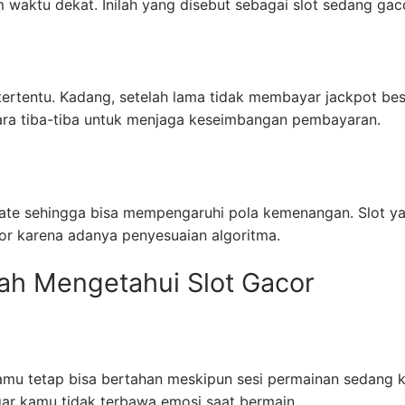
waktu dekat. Inilah yang disebut sebagai slot sedang gac
tertentu. Kadang, setelah lama tidak membayar jackpot bes
ra tiba-tiba untuk menjaga keseimbangan pembayaran.
date sehingga bisa mempengaruhi pola kemenangan. Slot y
or karena adanya penyesuaian algoritma.
lah Mengetahui Slot Gacor
mu tetap bisa bertahan meskipun sesi permainan sedang 
ar kamu tidak terbawa emosi saat bermain.