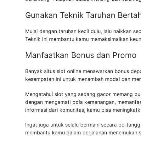
Gunakan Teknik Taruhan Berta
Mulai dengan taruhan kecil dulu, lalu naikkan 
Teknik ini membantu kamu memaksimalkan keuntu
Manfaatkan Bonus dan Promo
Banyak situs slot online menawarkan bonus dep
kesempatan ini untuk menambah modal dan mem
Mengetahui slot yang sedang gacor memang buka
dengan mengamati pola kemenangan, memanfaatk
informasi dari komunitas, kamu bisa meningkatk
Ingat juga untuk selalu bermain secara bertangg
membantu kamu dalam perjalanan menemukan sl