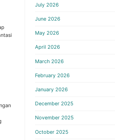
July 2026
June 2026
ap
May 2026
ntasi
April 2026
March 2026
February 2026
January 2026
December 2025
engan
November 2025
g
October 2025