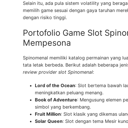
Selain itu, ada pula sistem volatility yang ber
memilih game sesuai dengan gaya taruhan merek
dengan risiko tinggi.
Portofolio Game Slot Spino
Mempesona
Spinomenal memiliki katalog permainan yang lu
tata letak berbeda. Berikut adalah beberapa jen
review provider slot Spinomenal
:
Lord of the Ocean
: Slot bertema bawah la
meningkatkan peluang menang.
Book of Adventure
: Mengusung elemen pet
simbol yang berkembang.
Fruit Million
: Slot klasik yang dikemas ul
Solar Queen
: Slot dengan tema Mesir kun