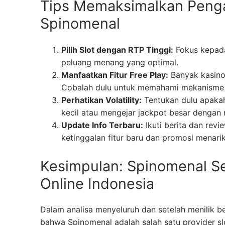
Tips Memaksimalkan Penga
Spinomenal
Pilih Slot dengan RTP Tinggi:
Fokus kepada
peluang menang yang optimal.
Manfaatkan Fitur Free Play:
Banyak kasino
Cobalah dulu untuk memahami mekanisme da
Perhatikan Volatility:
Tentukan dulu apaka
kecil atau mengejar jackpot besar dengan ri
Update Info Terbaru:
Ikuti berita dan rev
ketinggalan fitur baru dan promosi menarik
Kesimpulan: Spinomenal Se
Online Indonesia
Dalam analisa menyeluruh dan setelah menilik b
bahwa Spinomenal adalah salah satu provider slo