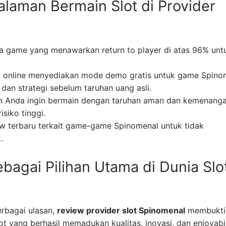
laman Bermain Slot di Provider
 game yang menawarkan return to player di atas 96% unt
 online menyediakan mode demo gratis untuk game Spino
n strategi sebelum taruhan uang asli.
h Anda ingin bermain dengan taruhan aman dan kemenang
siko tinggi.
iew terbaru terkait game-game Spinomenal untuk tidak
.
bagai Pilihan Utama di Dunia Slo
erbagai ulasan,
review provider slot Spinomenal
membukti
t yang berhasil memadukan kualitas, inovasi, dan enjoyabil