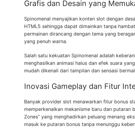
Grafis dan Desain yang Memuk
Spinomenal menyajikan konten slot dengan des
HTML5 sehingga dapat dimainkan tanpa hambata
permainan dirancang dengan tema yang beragam,
yang penuh warna.
Salah satu kekuatan Spinomenal adalah keberan
menghasilkan animasi halus dan efek suara yan
mudah dikenali dari tampilan dan sensasi berma
Inovasi Gameplay dan Fitur Inte
Banyak provider slot menawarkan fitur bonus s
memperkenalkan mekanisme baru dan putaran bon
Zones” yang menghadirkan peluang menang eks
masuk ke putaran bonus tanpa menunggu keberu