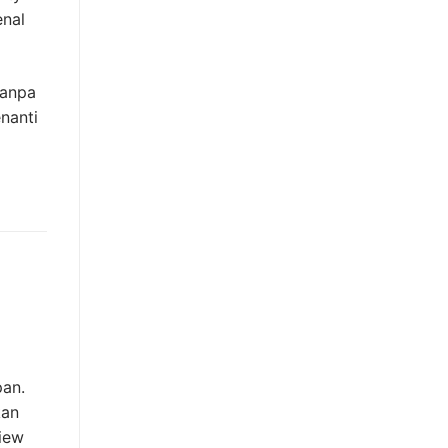
enal
tanpa
nanti
pan.
kan
iew