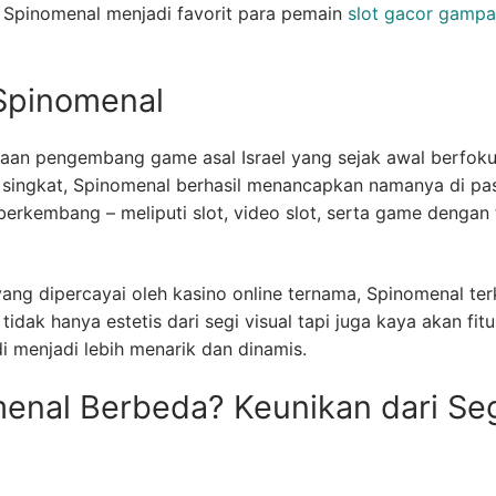
Spinomenal menjadi favorit para pemain
slot gacor gamp
 Spinomenal
haan pengembang game asal Israel yang sejak awal berfok
tu singkat, Spinomenal berhasil menancapkan namanya di pa
berkembang – meliputi slot, video slot, serta game dengan
ang dipercayai oleh kasino online ternama, Spinomenal ter
 hanya estetis dari segi visual tapi juga kaya akan fitur
i menjadi lebih menarik dan dinamis.
nal Berbeda? Keunikan dari Se