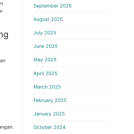
in
September 2025
ar
August 2025
ang
July 2025
June 2025
May 2025
dan
April 2025
March 2025
February 2025
January 2025
angan.
October 2024